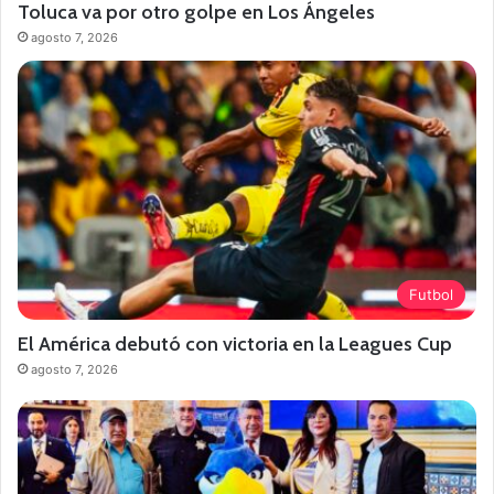
Toluca va por otro golpe en Los Ángeles
agosto 7, 2026
Futbol
El América debutó con victoria en la Leagues Cup
agosto 7, 2026