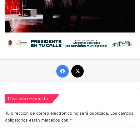
Facebook
X
Deja una respuesta
Tu dirección de correo electrónico no será publicada.
Los campos
obligatorios están marcados con
*
C