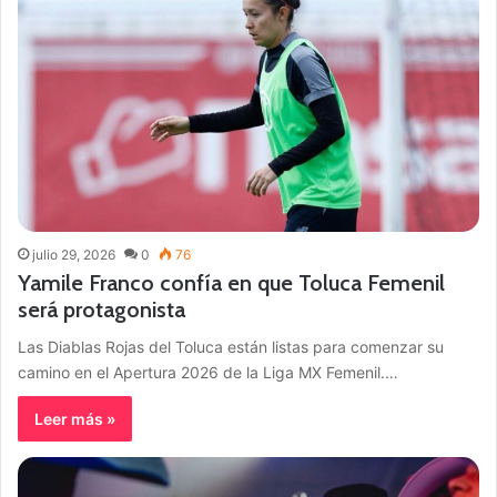
julio 29, 2026
0
76
Yamile Franco confía en que Toluca Femenil
será protagonista
Las Diablas Rojas del Toluca están listas para comenzar su
camino en el Apertura 2026 de la Liga MX Femenil.…
Leer más »