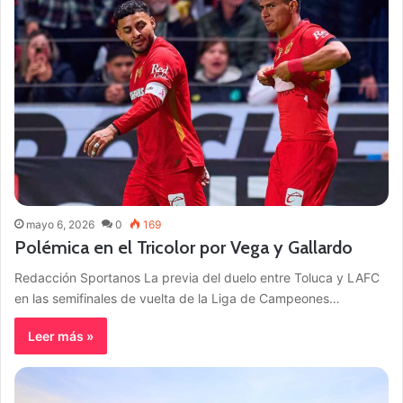
mayo 6, 2026
0
169
Polémica en el Tricolor por Vega y Gallardo
Redacción Sportanos La previa del duelo entre Toluca y LAFC
en las semifinales de vuelta de la Liga de Campeones…
Leer más »