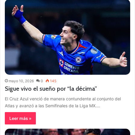
mayo 10, 2026
0
145
Sigue vivo el sueño por “la décima”
El Cruz Azul venció de manera contundente al conjunto del
Atlas y avanzó a las Semifinales de la Liga MX.…
Leer más »