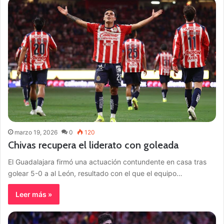
marzo 19, 2026
0
120
Chivas recupera el liderato con goleada
El Guadalajara firmó una actuación contundente en casa tras
golear 5-0 a al León, resultado con el que el equipo…
Leer más »