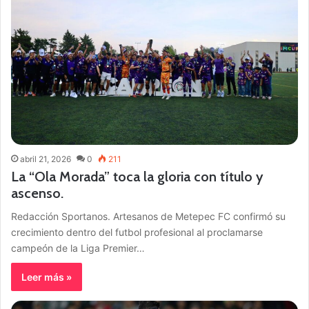
abril 21, 2026
0
211
La “Ola Morada” toca la gloria con título y
ascenso.
Redacción Sportanos. Artesanos de Metepec FC confirmó su
crecimiento dentro del futbol profesional al proclamarse
campeón de la Liga Premier…
Leer más »