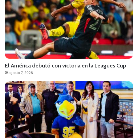
El América debutó con victoria en la Leagues Cup
agosto 7, 2026