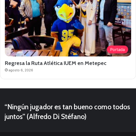
Portada
Regresa la Ruta Atlética IUEM en Metepec
agosto 6, 2026
“Ningún jugador es tan bueno como todos
juntos” (Alfredo Di Stéfano)