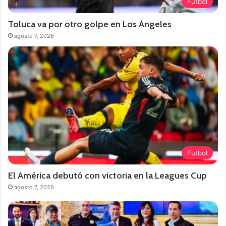
Futbol
Toluca va por otro golpe en Los Ángeles
agosto 7, 2026
Futbol
El América debutó con victoria en la Leagues Cup
agosto 7, 2026