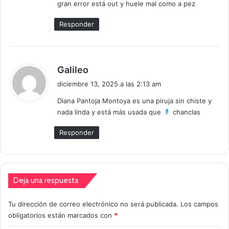
gran error está out y huele mal como a pez
Responder
d
Galileo
i
diciembre 13, 2025 a las 2:13 am
c
Diana Pantoja Montoya es una piruja sin chiste y
e
nada linda y está más usada que
chanclas
:
Responder
Deja una respuesta
Tu dirección de correo electrónico no será publicada.
Los campos
obligatorios están marcados con
*