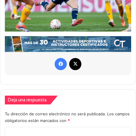
Facebook
X
Deja una respuesta
Tu dirección de correo electrónico no será publicada.
Los campos
obligatorios están marcados con
*
C