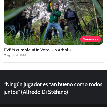
Generales
PVEM cumple «Un Voto, Un Árbol»
agosto 4, 2026
“Ningún jugador es tan bueno como todos
juntos” (Alfredo Di Stéfano)