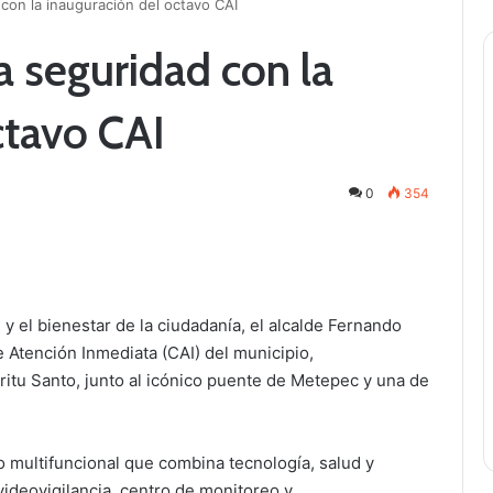
con la inauguración del octavo CAI
a seguridad con la
ctavo CAI
0
354
y el bienestar de la ciudadanía, el alcalde Fernando
 Atención Inmediata (CAI) del municipio,
ritu Santo, junto al icónico puente de Metepec y una de
 multifuncional que combina tecnología, salud y
ideovigilancia, centro de monitoreo y