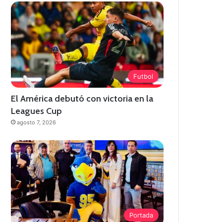
Futbol
El América debutó con victoria en la
Leagues Cup
agosto 7, 2026
Portada