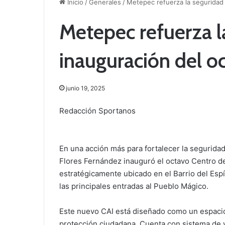
Inicio
/
Generales
/
Metepec refuerza la seguridad 
Metepec refuerza l
inauguración del o
junio 19, 2025
Redacción Sportanos
En una acción más para fortalecer la seguridad 
Flores Fernández inauguró el octavo Centro de
estratégicamente ubicado en el Barrio del Espí
las principales entradas al Pueblo Mágico.
Este nuevo CAI está diseñado como un espacio
protección ciudadana. Cuenta con sistema de v