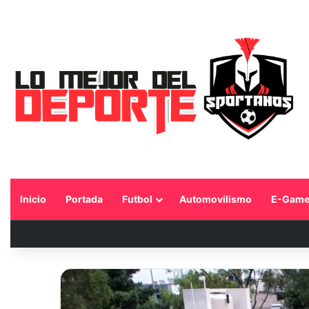
Inicio
Portada
Futbol
Automovilismo
E-Game