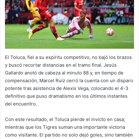
El Toluca, fiel a su espíritu competitivo, no bajó los brazos
y buscó recortar distancias en el tramo final. Jesús
Gallardo anotó de cabeza al minuto 88 y, en tiempo de
compensación, Marcel Ruiz cerró la cuenta con un disparo
potente tras asistencia de Alexis Vega, colocando el 4-3
definitivo que puso dramatismo en los últimos instantes
del encuentro.
Con este resultado, el Toluca pierde el invicto en casa;
mientras que los Tigres suman una importante victoria
como visitante. El partido no solo dejó goles, sino también