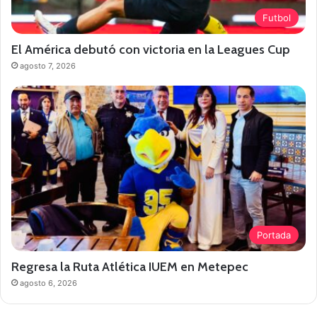
Futbol
El América debutó con victoria en la Leagues Cup
agosto 7, 2026
Portada
Regresa la Ruta Atlética IUEM en Metepec
agosto 6, 2026