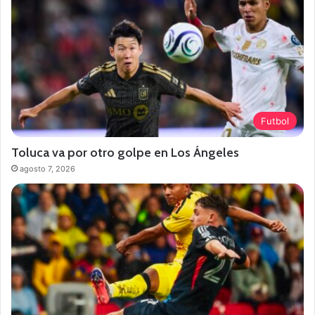
Futbol
Toluca va por otro golpe en Los Ángeles
agosto 7, 2026