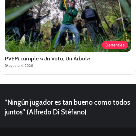
Generales
PVEM cumple «Un Voto, Un Árbol»
agosto 4, 2026
“Ningún jugador es tan bueno como todos
juntos” (Alfredo Di Stéfano)