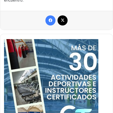
encuentro.
Facebook
X