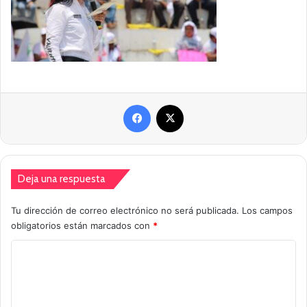
Facebook
X
Deja una respuesta
Tu dirección de correo electrónico no será publicada.
Los campos
obligatorios están marcados con
*
C
o
m