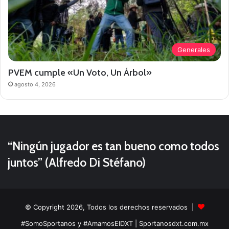
Generales
PVEM cumple «Un Voto, Un Árbol»
agosto 4, 2026
“Ningún jugador es tan bueno como todos
juntos” (Alfredo Di Stéfano)
© Copyright 2026, Todos los derechos reservados |
#SomoSportanos y #AmamosElDXT
| Sportanosdxt.com.mx