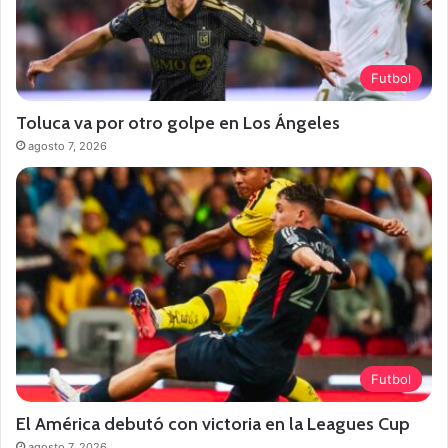
Futbol
Toluca va por otro golpe en Los Ángeles
agosto 7, 2026
Futbol
El América debutó con victoria en la Leagues Cup
agosto 7, 2026