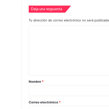
Deja una respuesta
Tu dirección de correo electrónico no será publicada
C
o
m
e
n
t
a
r
Nombre
*
i
o
*
Correo electrónico
*