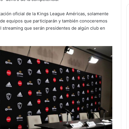
tación oficial de la Kings League Américas, solamente
o de equipos que participarán y también conoceremos
l streaming que serán presidentes de algún club en