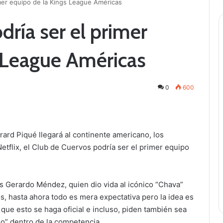
mer equipo de la Kings League Américas
dría ser el primer
 League Américas
0
600
rd Piqué llegará al continente americano, los
etflix, el Club de Cuervos podría ser el primer equipo
s Gerardo Méndez, quien dio vida al icónico “Chava”
os, hasta ahora todo es mera expectativa pero la idea es
que esto se haga oficial e incluso, piden también sea
o” dentro de la competencia.