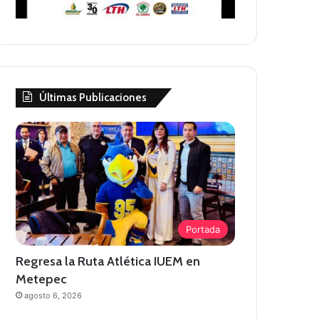
Últimas Publicaciones
Portada
Regresa la Ruta Atlética IUEM en
Metepec
agosto 6, 2026