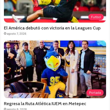
Futbol
El América debutó con victoria en la Leagues Cup
agosto 7, 2026
Portada
Regresa la Ruta Atlética IUEM en Metepec
agosto 6, 2026