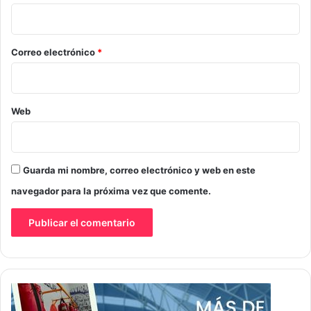
i
o
*
Correo electrónico
*
Web
Guarda mi nombre, correo electrónico y web en este
navegador para la próxima vez que comente.