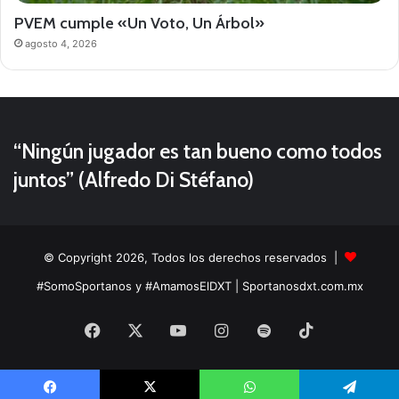
PVEM cumple «Un Voto, Un Árbol»
agosto 4, 2026
“Ningún jugador es tan bueno como todos
juntos” (Alfredo Di Stéfano)
© Copyright 2026, Todos los derechos reservados |
#SomoSportanos y #AmamosElDXT
| Sportanosdxt.com.mx
Facebook
X
YouTube
Instagram
Spotify
TikTok