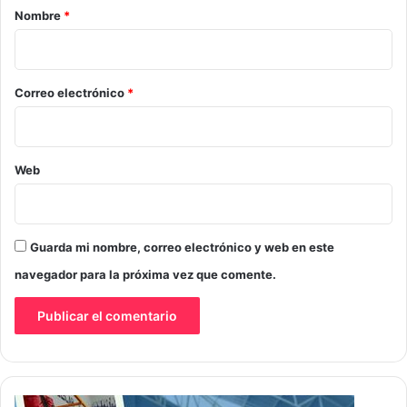
r
Nombre
*
i
o
*
Correo electrónico
*
Web
Guarda mi nombre, correo electrónico y web en este
navegador para la próxima vez que comente.