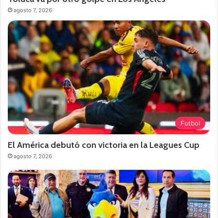
agosto 7, 2026
Futbol
El América debutó con victoria en la Leagues Cup
agosto 7, 2026