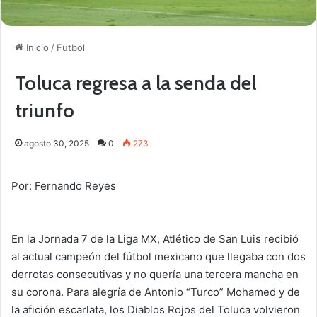
Inicio
/
Futbol
Toluca regresa a la senda del
triunfo
agosto 30, 2025
0
273
Por: Fernando Reyes
En la Jornada 7 de la Liga MX, Atlético de San Luis recibió
al actual campeón del fútbol mexicano que llegaba con dos
derrotas consecutivas y no quería una tercera mancha en
su corona. Para alegría de Antonio “Turco” Mohamed y de
la afición escarlata, los Diablos Rojos del Toluca volvieron