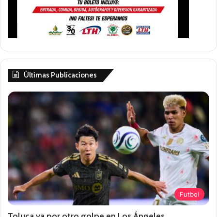
Últimas Publicaciones
Futbol
Toluca va por otro golpe en Los Ángeles