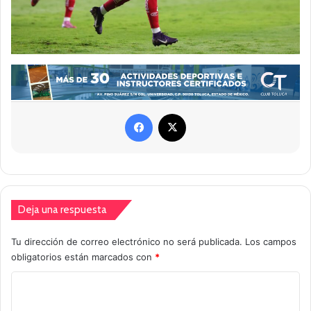
Facebook
X
Deja una respuesta
Tu dirección de correo electrónico no será publicada.
Los campos
obligatorios están marcados con
*
C
o