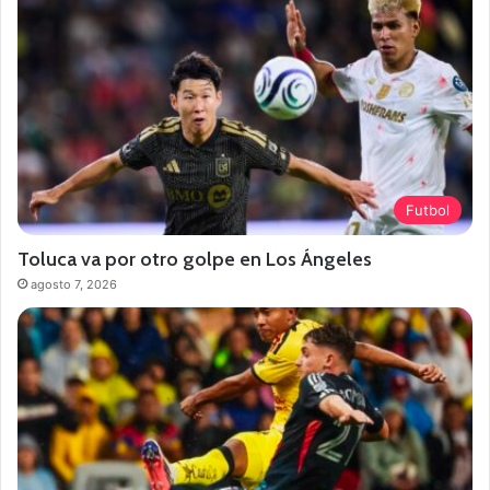
Futbol
Toluca va por otro golpe en Los Ángeles
agosto 7, 2026