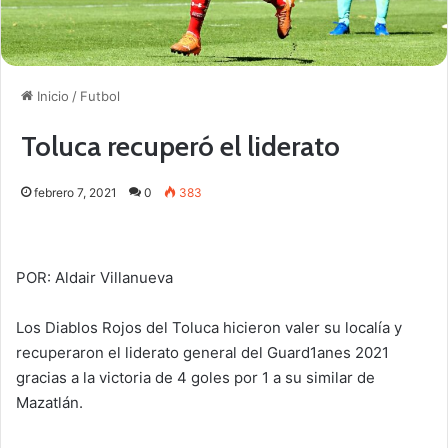
Inicio
/
Futbol
Toluca recuperó el liderato
febrero 7, 2021
0
383
POR: Aldair Villanueva
Los Diablos Rojos del Toluca hicieron valer su localía y
recuperaron el liderato general del Guard1anes 2021
gracias a la victoria de 4 goles por 1 a su similar de
Mazatlán.