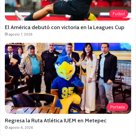
Futbol
El América debutó con victoria en la Leagues Cup
agosto 7, 2026
Portada
Regresa la Ruta Atlética IUEM en Metepec
agosto 6, 2026