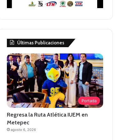
Últimas Publicaciones
Portada
Regresa la Ruta Atlética IUEM en
Metepec
agosto 6, 2026