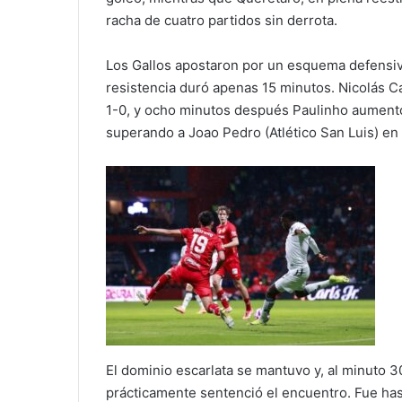
racha de cuatro partidos sin derrota.
Los Gallos apostaron por un esquema defensiv
resistencia duró apenas 15 minutos. Nicolás Ca
1-0, y ocho minutos después Paulinho aumentó 
superando a Joao Pedro (Atlético San Luis) en 
El dominio escarlata se mantuvo y, al minuto 3
prácticamente sentenció el encuentro. Fue ha