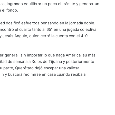
s, logrando equilibrar un poco el trámite y generar un
 el fondo.
med dosificó esfuerzos pensando en la jornada doble.
contró el cuarto tanto al 65’, en una jugada colectiva
 y Jesús Ángulo, quien cerró la cuenta con el 4-0
er general, sin importar lo que haga América, su más
mitad de semana a Xolos de Tijuana y posteriormente
su parte, Querétaro dejó escapar una valiosa
In y buscará redimirse en casa cuando reciba al