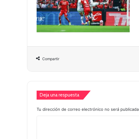
Compartir
Deja una respuesta
Tu dirección de correo electrónico no será publicada
C
o