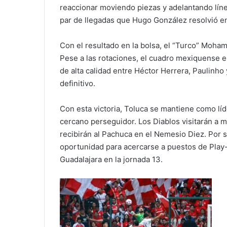
reaccionar moviendo piezas y adelantando línea
par de llegadas que Hugo González resolvió en
Con el resultado en la bolsa, el “Turco” Moha
Pese a las rotaciones, el cuadro mexiquense en
de alta calidad entre Héctor Herrera, Paulinho
definitivo.
Con esta victoria, Toluca se mantiene como líd
cercano perseguidor. Los Diablos visitarán a 
recibirán al Pachuca en el Nemesio Diez. Por 
oportunidad para acercarse a puestos de Play-
Guadalajara en la jornada 13.