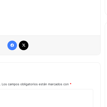
Facebook
X
.
Los campos obligatorios están marcados con
*