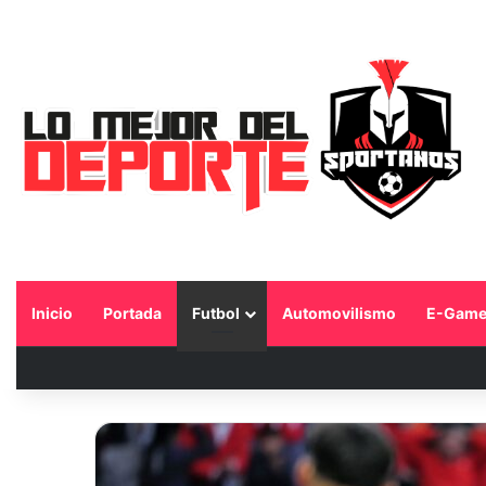
Inicio
Portada
Futbol
Automovilismo
E-Game