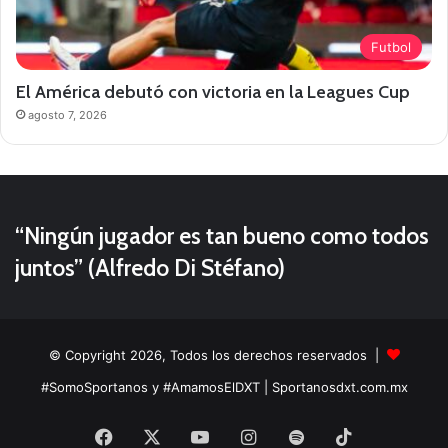
Futbol
El América debutó con victoria en la Leagues Cup
agosto 7, 2026
“Ningún jugador es tan bueno como todos
juntos” (Alfredo Di Stéfano)
© Copyright 2026, Todos los derechos reservados |
#SomoSportanos y #AmamosElDXT
| Sportanosdxt.com.mx
Facebook
X
YouTube
Instagram
Spotify
TikTok