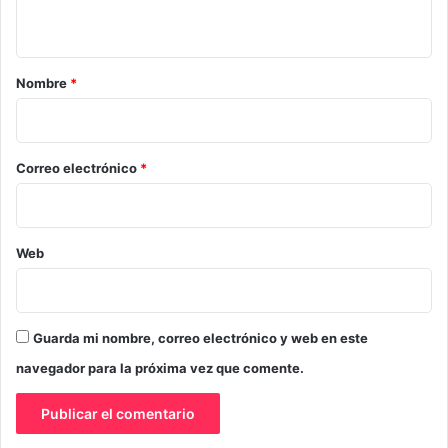
t
a
r
Nombre
*
i
o
*
Correo electrónico
*
Web
Guarda mi nombre, correo electrónico y web en este
navegador para la próxima vez que comente.