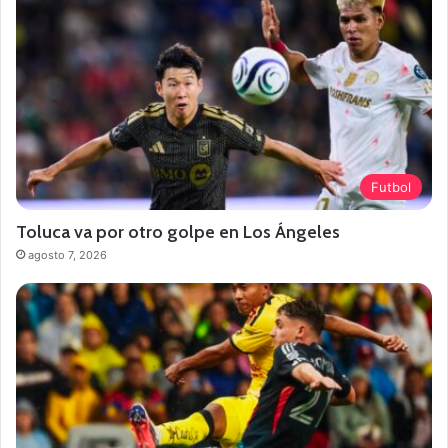
Futbol
Toluca va por otro golpe en Los Ángeles
agosto 7, 2026