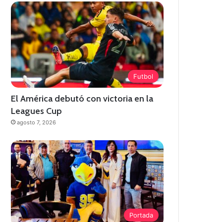
Futbol
El América debutó con victoria en la
Leagues Cup
agosto 7, 2026
Portada