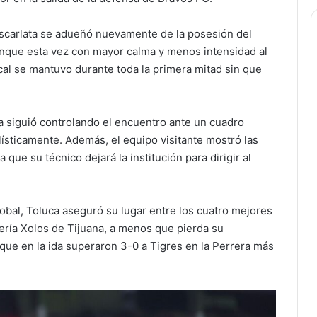
escarlata se adueñó nuevamente de la posesión del
aunque esta vez con mayor calma y menos intensidad al
cal se mantuvo durante toda la primera mitad sin que
a siguió controlando el encuentro ante un cuadro
lísticamente. Además, el equipo visitante mostró las
 que su técnico dejará la institución para dirigir al
lobal, Toluca aseguró su lugar entre los cuatro mejores
 sería Xolos de Tijuana, a menos que pierda su
ue en la ida superaron 3-0 a Tigres en la Perrera más