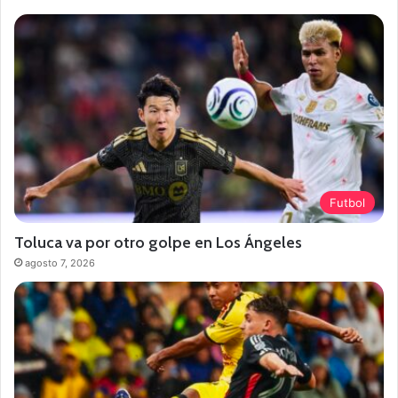
Futbol
Toluca va por otro golpe en Los Ángeles
agosto 7, 2026