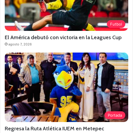
Futbol
El América debutó con victoria en la Leagues Cup
agosto 7, 2026
Portada
Regresa la Ruta Atlética IUEM en Metepec