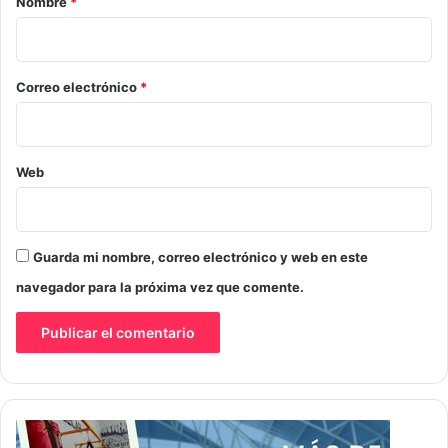
Nombre
*
i
o
*
Correo electrónico
*
Web
Guarda mi nombre, correo electrónico y web en este
navegador para la próxima vez que comente.