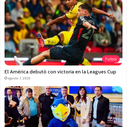
Futbol
El América debutó con victoria en la Leagues Cup
agosto 7, 2026