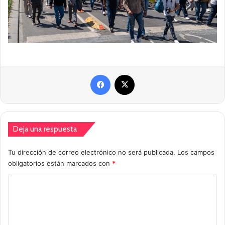
Facebook
X
Deja una respuesta
Tu dirección de correo electrónico no será publicada.
Los campos
obligatorios están marcados con
*
C
o
m