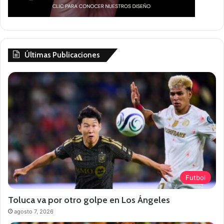
Últimas Publicaciones
Futbol
Toluca va por otro golpe en Los Ángeles
agosto 7, 2026