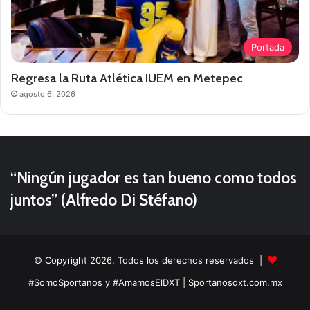
Portada
Regresa la Ruta Atlética IUEM en Metepec
agosto 6, 2026
“Ningún jugador es tan bueno como todos
juntos” (Alfredo Di Stéfano)
© Copyright 2026, Todos los derechos reservados |
#SomoSportanos y #AmamosElDXT
| Sportanosdxt.com.mx