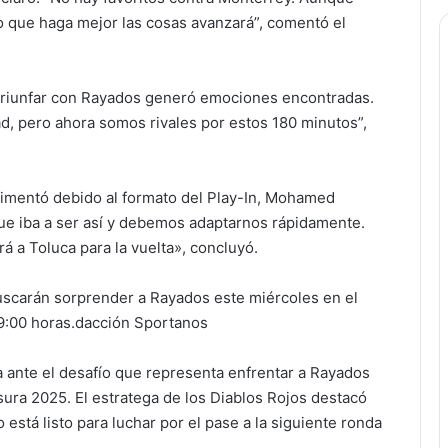
po que haga mejor las cosas avanzará”, comentó el
 triunfar con Rayados generó emociones encontradas.
d, pero ahora somos rivales por estos 180 minutos”,
rimentó debido al formato del Play-In, Mohamed
ue iba a ser así y debemos adaptarnos rápidamente.
 a Toluca para la vuelta», concluyó.
buscarán sorprender a Rayados este miércoles en el
 19:00 horas.dacción Sportanos
ante el desafío que representa enfrentar a Rayados
sura 2025. El estratega de los Diablos Rojos destacó
o está listo para luchar por el pase a la siguiente ronda