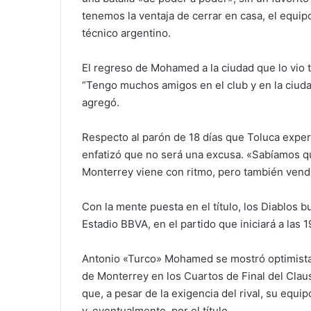
tenemos la ventaja de cerrar en casa, el equi
técnico argentino.
El regreso de Mohamed a la ciudad que lo vio
“Tengo muchos amigos en el club y en la ciuda
agregó.
Respecto al parón de 18 días que Toluca expe
enfatizó que no será una excusa. «Sabíamos q
Monterrey viene con ritmo, pero también vendrá
Con la mente puesta en el título, los Diablos 
Estadio BBVA, en el partido que iniciará a las
Antonio «Turco» Mohamed se mostró optimista 
de Monterrey en los Cuartos de Final del Clau
que, a pesar de la exigencia del rival, su equip
y, eventualmente, por el título.