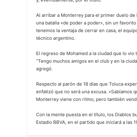
Al arribar a Monterrey para el primer duelo d
una batalla «de poder a poder», sin un favorit
tenemos la ventaja de cerrar en casa, el equi
técnico argentino.
El regreso de Mohamed a la ciudad que lo vio
“Tengo muchos amigos en el club y en la ciuda
agregó.
Respecto al parón de 18 días que Toluca expe
enfatizó que no será una excusa. «Sabíamos q
Monterrey viene con ritmo, pero también vendrá
Con la mente puesta en el título, los Diablos 
Estadio BBVA, en el partido que iniciará a las 1