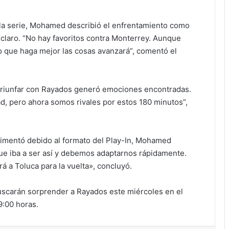
e la serie, Mohamed describió el enfrentamiento como
o claro. “No hay favoritos contra Monterrey. Aunque
po que haga mejor las cosas avanzará”, comentó el
 triunfar con Rayados generó emociones encontradas.
d, pero ahora somos rivales por estos 180 minutos”,
rimentó debido al formato del Play-In, Mohamed
ue iba a ser así y debemos adaptarnos rápidamente.
 a Toluca para la vuelta», concluyó.
buscarán sorprender a Rayados este miércoles en el
9:00 horas.