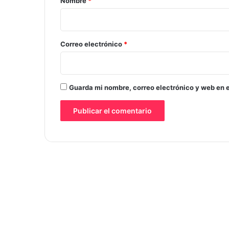
Nombre
*
i
o
*
Correo electrónico
*
Guarda mi nombre, correo electrónico y web en 