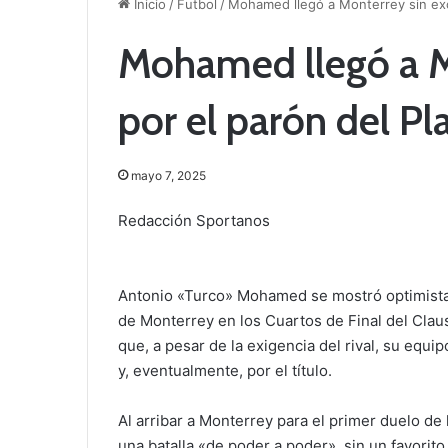
Inicio
/
Futbol
/
Mohamed llegó a Monterrey sin excu
Mohamed llegó a M
por el parón del Pl
mayo 7, 2025
Redacción Sportanos
Antonio «Turco» Mohamed se mostró optimista 
de Monterrey en los Cuartos de Final del Clau
que, a pesar de la exigencia del rival, su equip
y, eventualmente, por el título.
Al arribar a Monterrey para el primer duelo d
una batalla «de poder a poder», sin un favorit