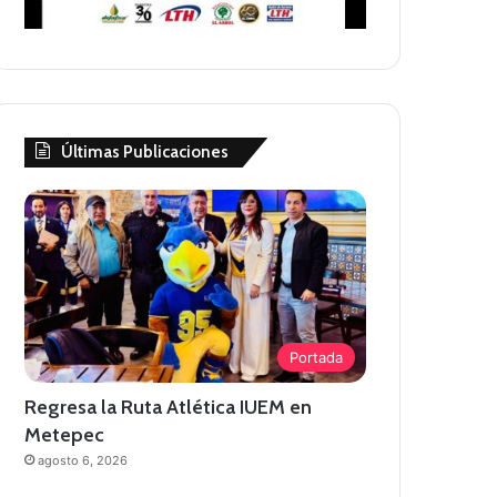
Últimas Publicaciones
Portada
Regresa la Ruta Atlética IUEM en
Metepec
agosto 6, 2026