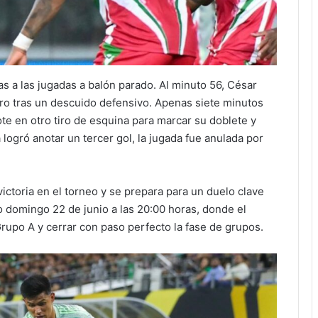
as a las jugadas a balón parado. Al minuto 56, César
ro tras un descuido defensivo. Apenas siete minutos
e en otro tiro de esquina para marcar su doblete y
ogró anotar un tercer gol, la jugada fue anulada por
ctoria en el torneo y se prepara para un duelo clave
mo domingo 22 de junio a las 20:00 horas, donde el
Grupo A y cerrar con paso perfecto la fase de grupos.