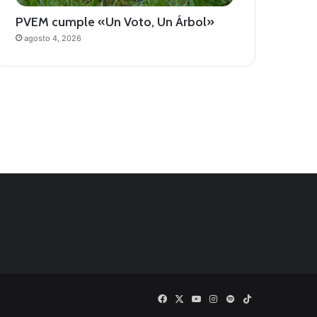
PVEM cumple «Un Voto, Un Árbol»
agosto 4, 2026
Facebook
X
YouTube
Instagram
Spotify
TikTok