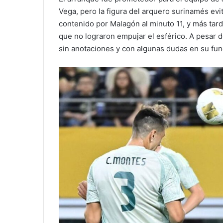
Vega, pero la figura del arquero surinamés evi
contenido por Malagón al minuto 11, y más tar
que no lograron empujar el esférico. A pesar 
sin anotaciones y con algunas dudas en su fu