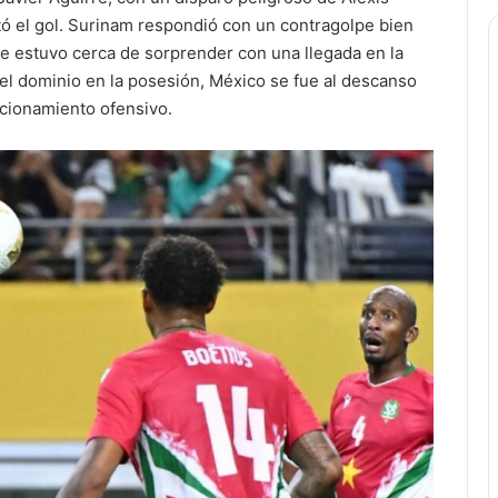
tó el gol. Surinam respondió con un contragolpe bien
de estuvo cerca de sorprender con una llegada en la
del dominio en la posesión, México se fue al descanso
ncionamiento ofensivo.