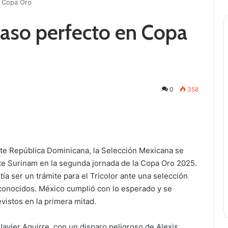
n Copa Oro
aso perfecto en Copa
0
358
ante República Dominicana, la Selección Mexicana se
te Surinam en la segunda jornada de la Copa Oro 2025.
ía ser un trámite para el Tricolor ante una selección
conocidos. México cumplió con lo esperado y se
istos en la primera mitad.
avier Aguirre, con un disparo peligroso de Alexis