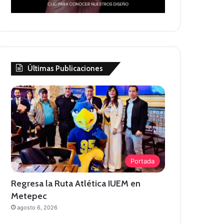
Últimas Publicaciones
Portada
Regresa la Ruta Atlética IUEM en
Metepec
agosto 6, 2026