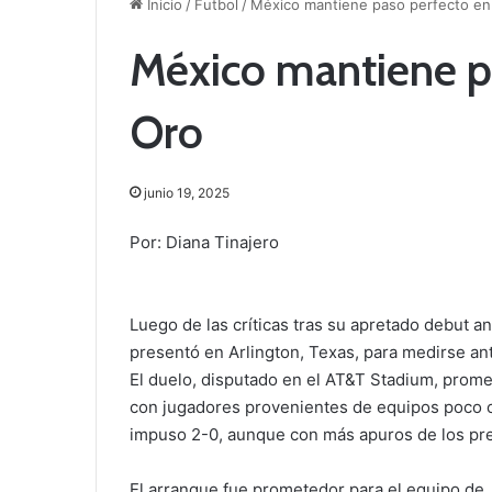
Inicio
/
Futbol
/
México mantiene paso perfecto e
México mantiene p
Oro
junio 19, 2025
Por: Diana Tinajero
Luego de las críticas tras su apretado debut 
presentó en Arlington, Texas, para medirse an
El duelo, disputado en el AT&T Stadium, promet
con jugadores provenientes de equipos poco 
impuso 2-0, aunque con más apuros de los prev
El arranque fue prometedor para el equipo de J