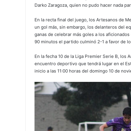
Darko Zaragoza, quien no pudo hacer nada para
En la recta final del juego, los Artesanos de M
un gol más, sin embargo, los delanteros del e
ganas de celebrar más goles a los aficionados q
90 minutos el partido culminó 2-1 a favor de 
En la fecha 10 de la Liga Premier Serie B, los
encuentro deportivo que tendrá lugar en el Es
inicio a las 11:00 horas del domingo 10 de nov