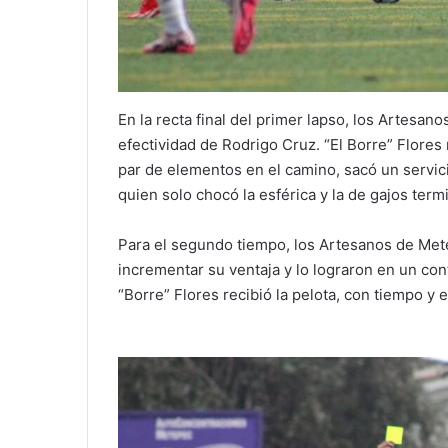
En la recta final del primer lapso, los Artesan
efectividad de Rodrigo Cruz. “El Borre” Flores 
par de elementos en el camino, sacó un servic
quien solo chocó la esférica y la de gajos ter
Para el segundo tiempo, los Artesanos de Me
incrementar su ventaja y lo lograron en un co
“Borre” Flores recibió la pelota, con tiempo y 