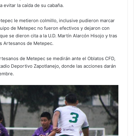
 evitar la caída de su cabaña.
etepec le metieron colmillo, inclusive pudieron marcar
quipo de Metepec no fueron efectivos y dejaron con
ue se dieron cita a la U.D. Martín Alarcón Hisojo y tras
los Artesanos de Metepec.
 Artesanos de Metepec se medirán ante el Oblatos CFD,
tadio Deportivo Zapotlanejo, donde las acciones darán
iembre.