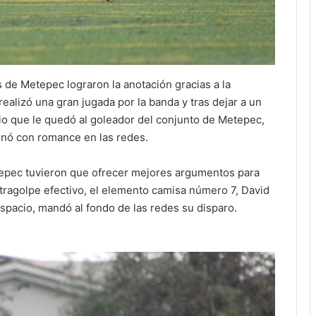
os de Metepec lograron la anotación gracias a la
realizó una gran jugada por la banda y tras dejar a un
io que le quedó al goleador del conjunto de Metepec,
minó con romance en las redes.
tepec tuvieron que ofrecer mejores argumentos para
ntragolpe efectivo, el elemento camisa número 7, David
espacio, mandó al fondo de las redes su disparo.