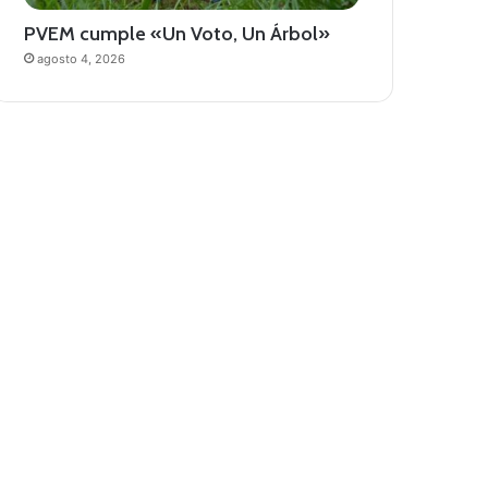
PVEM cumple «Un Voto, Un Árbol»
agosto 4, 2026