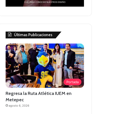
Últimas Publicaciones
Portada
Regresa la Ruta Atlética IUEM en
Metepec
agosto 6, 2026