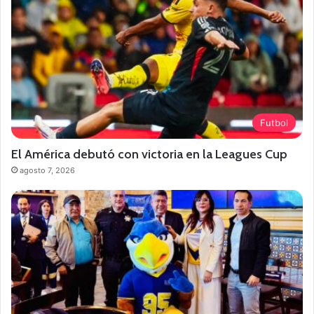
Futbol
El América debutó con victoria en la Leagues Cup
agosto 7, 2026