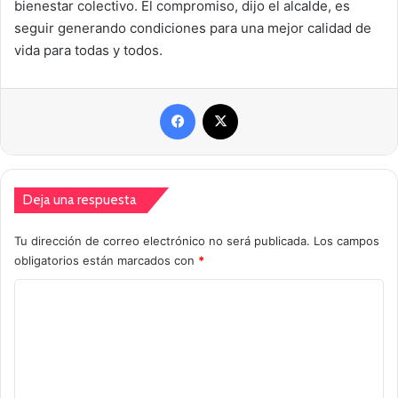
bienestar colectivo. El compromiso, dijo el alcalde, es
seguir generando condiciones para una mejor calidad de
vida para todas y todos.
Facebook
X
Deja una respuesta
Tu dirección de correo electrónico no será publicada.
Los campos
obligatorios están marcados con
*
C
o
m
e