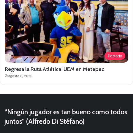
Portada
Regresa la Ruta Atlética IUEM en Metepec
agosto 6, 2026
“Ningún jugador es tan bueno como todos
juntos” (Alfredo Di Stéfano)