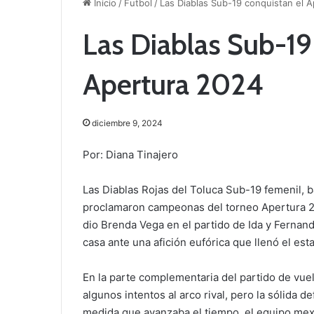
Inicio
/
Futbol
/
Las Diablas Sub-19 conquistan el 
Las Diablas Sub-19
Apertura 2024
diciembre 9, 2024
Por: Diana Tinajero
Las Diablas Rojas del Toluca Sub-19 femenil, b
proclamaron campeonas del torneo Apertura 20
dio Brenda Vega en el partido de Ida y Fernand
casa ante una afición eufórica que llenó el est
En la parte complementaria del partido de vuel
algunos intentos al arco rival, pero la sólida 
medida que avanzaba el tiempo, el equipo mex