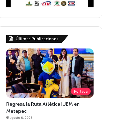
Últimas Publicaciones
Portada
Regresa la Ruta Atlética IUEM en
Metepec
agosto 6, 2026