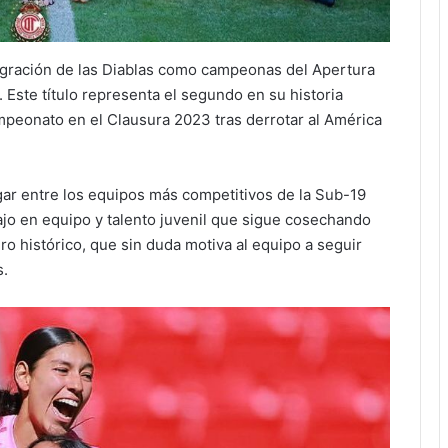
nsagración de las Diablas como campeonas del Apertura
 Este título representa el segundo en su historia
mpeonato en el Clausura 2023 tras derrotar al América
ugar entre los equipos más competitivos de la Sub-19
ajo en equipo y talento juvenil que sigue cosechando
gro histórico, que sin duda motiva al equipo a seguir
s.