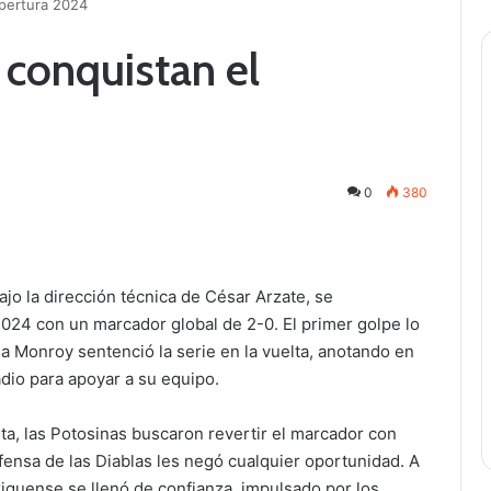
Apertura 2024
 conquistan el
0
380
ajo la dirección técnica de César Arzate, se
24 con un marcador global de 2-0. El primer golpe lo
a Monroy sentenció la serie en la vuelta, anotando en
adio para apoyar a su equipo.
ta, las Potosinas buscaron revertir el marcador con
defensa de las Diablas les negó cualquier oportunidad. A
iquense se llenó de confianza, impulsado por los