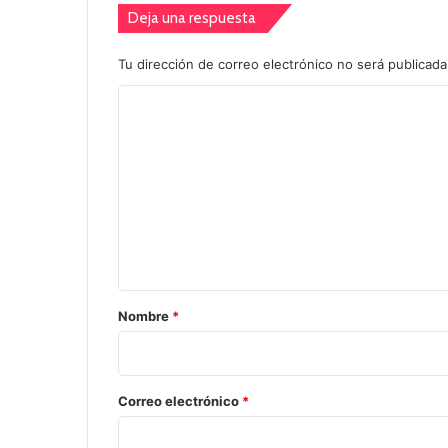
Deja una respuesta
Tu dirección de correo electrónico no será publicada
C
o
m
e
n
t
a
r
Nombre
*
i
o
*
Correo electrónico
*