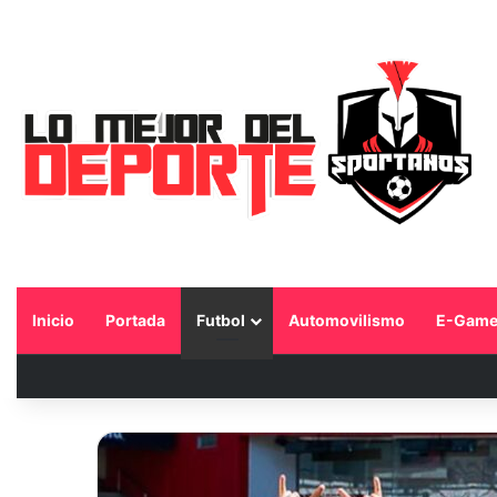
Inicio
Portada
Futbol
Automovilismo
E-Game