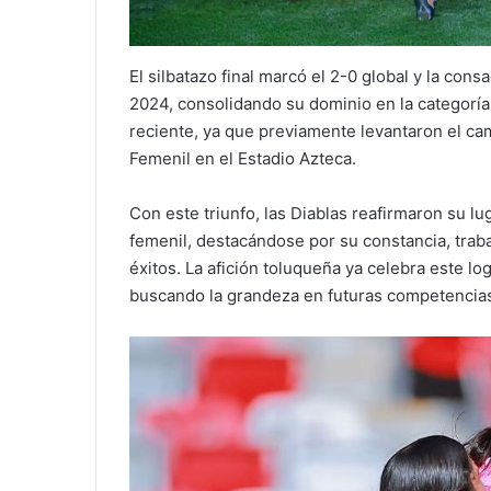
El silbatazo final marcó el 2-0 global y la co
2024, consolidando su dominio en la categoría.
reciente, ya que previamente levantaron el ca
Femenil en el Estadio Azteca.
Con este triunfo, las Diablas reafirmaron su l
femenil, destacándose por su constancia, trab
éxitos. La afición toluqueña ya celebra este lo
buscando la grandeza en futuras competencia