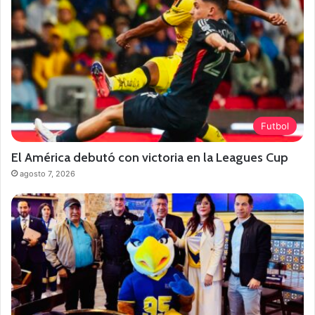
Futbol
El América debutó con victoria en la Leagues Cup
agosto 7, 2026