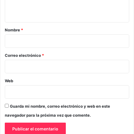
n
t
a
r
Nombre
*
i
o
*
Correo electrónico
*
Web
Guarda mi nombre, correo electrónico y web en este
navegador para la próxima vez que comente.