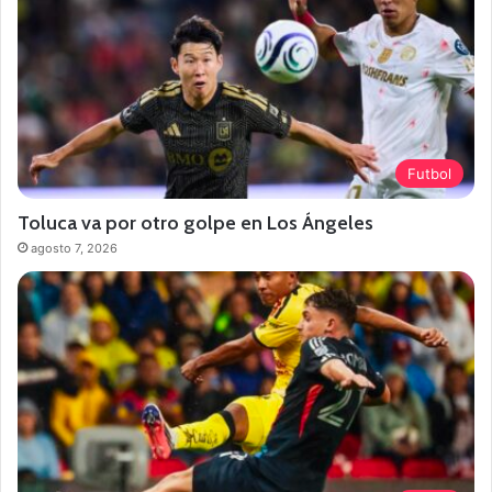
Futbol
Toluca va por otro golpe en Los Ángeles
agosto 7, 2026