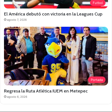
Futbol
El América debutó con victoria en la Leagues Cup
agosto 7, 2026
Portada
Regresa la Ruta Atlética IUEM en Metepec
agosto 6, 2026