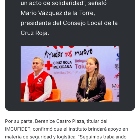
un acto de solidaridad”, señaló
Mario Vázquez de la Torre,
presidente del Consejo Local de la
Cruz Roja.
Por su parte, Berenice Castro Plaza, titular del
IMCUFIDET, confirmó que el instituto brindará apoyo en
materia de seguridad y logística. “Seguimos trabajando