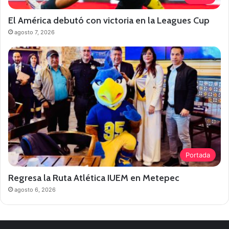
El América debutó con victoria en la Leagues Cup
agosto 7, 2026
Portada
Regresa la Ruta Atlética IUEM en Metepec
agosto 6, 2026