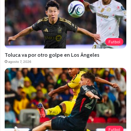
Futbol
Toluca va por otro golpe en Los Ángeles
agosto 7, 2026
Futbol