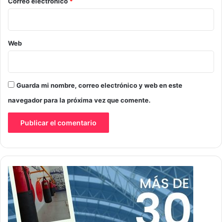
*
Correo electrónico
*
Web
Guarda mi nombre, correo electrónico y web en este
navegador para la próxima vez que comente.