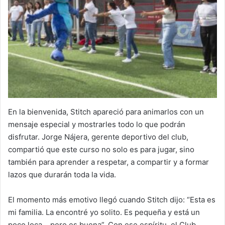
En la bienvenida, Stitch apareció para animarlos con un
mensaje especial y mostrarles todo lo que podrán
disfrutar. Jorge Nájera, gerente deportivo del club,
compartió que este curso no solo es para jugar, sino
también para aprender a respetar, a compartir y a formar
lazos que durarán toda la vida.
El momento más emotivo llegó cuando Stitch dijo: “Esta es
mi familia. La encontré yo solito. Es pequeña y está un
poco loca… pero es buena”. Con ese espíritu, el Club