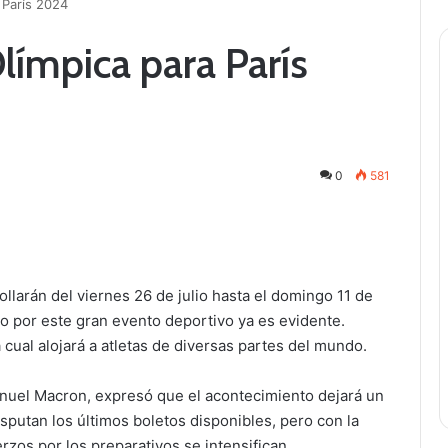
a París 2024
Olímpica para París
0
581
larán del viernes 26 de julio hasta el domingo 11 de
mo por este gran evento deportivo ya es evidente.
 cual alojará a atletas de diversas partes del mundo.
anuel Macron, expresó que el acontecimiento dejará un
isputan los últimos boletos disponibles, pero con la
rzos por los preparativos se intensifican.