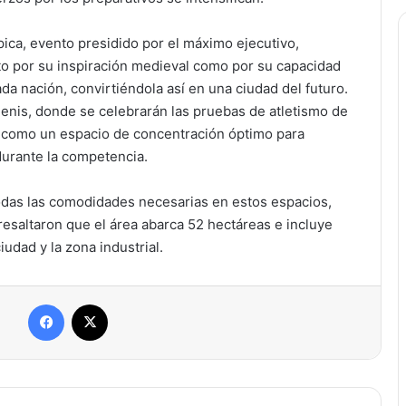
mpica, evento presidido por el máximo ejecutivo,
o por su inspiración medieval como por su capacidad
da nación, convirtiéndola así en una ciudad del futuro.
Denis, donde se celebrarán las pruebas de atletismo de
rá como un espacio de concentración óptimo para
durante la competencia.
 todas las comodidades necesarias en estos espacios,
esaltaron que el área abarca 52 hectáreas e incluye
iudad y la zona industrial.
Facebook
X