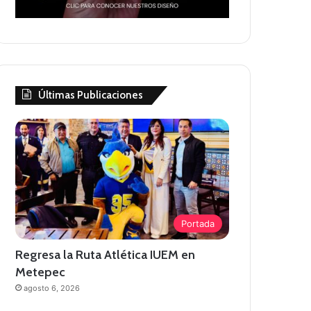
Últimas Publicaciones
Portada
Regresa la Ruta Atlética IUEM en
Metepec
agosto 6, 2026