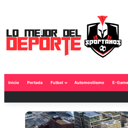
Inicio
Portada
Futbol
Automovilismo
E-Game