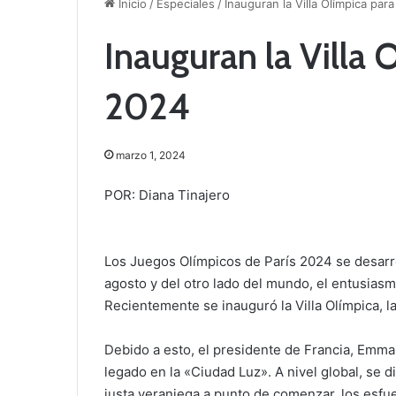
Inicio
/
Especiales
/
Inauguran la Villa Olímpica par
Inauguran la Villa 
2024
marzo 1, 2024
POR: Diana Tinajero
Los Juegos Olímpicos de París 2024 se desarrol
agosto y del otro lado del mundo, el entusias
Recientemente se inauguró la Villa Olímpica, la
Debido a esto, el presidente de Francia, Emm
legado en la «Ciudad Luz». A nivel global, se d
justa veraniega a punto de comenzar, los esfue