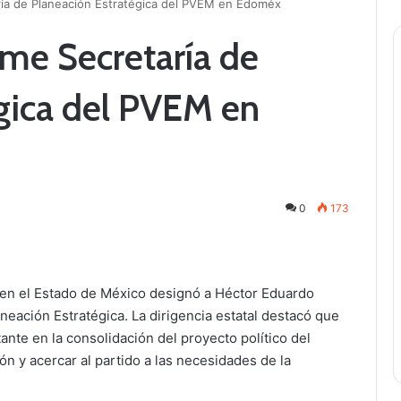
ía de Planeación Estratégica del PVEM en Edoméx
me Secretaría de
gica del PVEM en
0
173
 en el Estado de México designó a Héctor Eduardo
ación Estratégica. La dirigencia estatal destacó que
te en la consolidación del proyecto político del
ión y acercar al partido a las necesidades de la