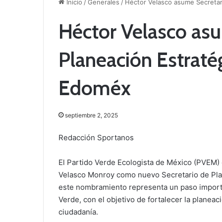
Inicio
/
Generales
/
Héctor Velasco asume Secretar
Héctor Velasco asu
Planeación Estraté
Edoméx
septiembre 2, 2025
Redacción Sportanos
El Partido Verde Ecologista de México (PVEM)
Velasco Monroy como nuevo Secretario de Plane
este nombramiento representa un paso importan
Verde, con el objetivo de fortalecer la planeac
ciudadanía.