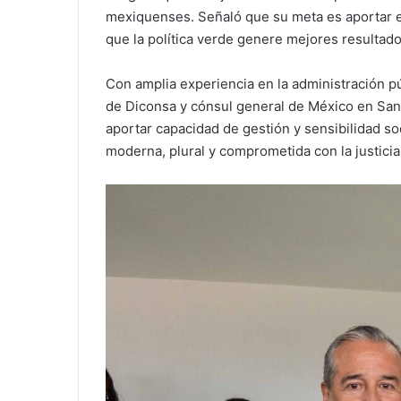
mexiquenses. Señaló que su meta es aportar ex
que la política verde genere mejores resultad
Con amplia experiencia en la administración púb
de Diconsa y cónsul general de México en San A
aportar capacidad de gestión y sensibilidad so
moderna, plural y comprometida con la justicia