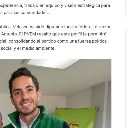
periencia, trabajo en equipo y visión estratégica para
os para las comunidades.
lica, Velasco ha sido diputado local y federal, director
ntonio. El PVEM resaltó que este perfil le permitirá
cial, consolidando al partido como una fuerza política
 social y el medio ambiente.