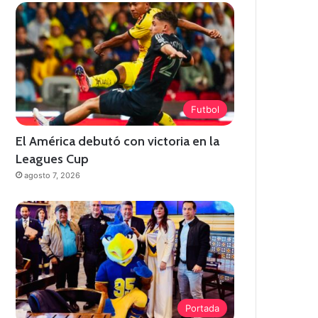
Futbol
El América debutó con victoria en la
Leagues Cup
agosto 7, 2026
Portada