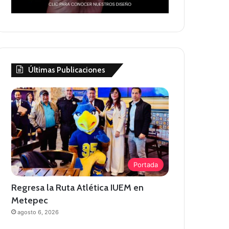
Últimas Publicaciones
Portada
Regresa la Ruta Atlética IUEM en
Metepec
agosto 6, 2026