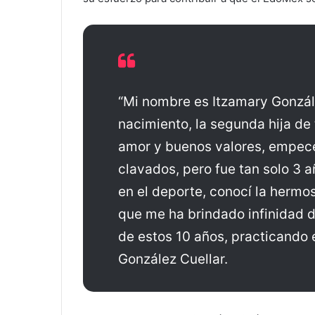
“Mi nombre es Itzamary Gonzál
nacimiento, la segunda hija de
amor y buenos valores, empecé
clavados, pero fue tan solo 3 
en el deporte, conocí la hermosa
que me ha brindado infinidad de
de estos 10 años, practicando en
González Cuellar.