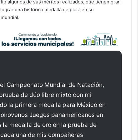
tió algunos de sus méritos realizados, que tienen gran
 lograr una histórica medalla de plata en su
 mundial.
 el Campeonato Mundial de Natación,
prueba de dúo libre mixto con mi
do la primera medalla para México en
cimonovenos Juegos panamericanos en
 la medalla de oro en la prueba de
e cada una de mis compañeras