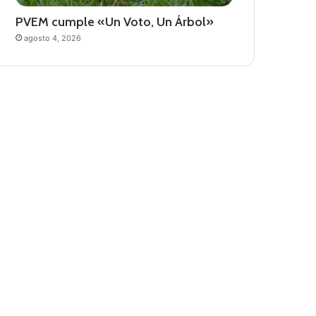
PVEM cumple «Un Voto, Un Árbol»
agosto 4, 2026