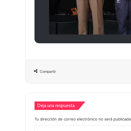
Compartir
Deja una respuesta
Tu dirección de correo electrónico no será publicada
C