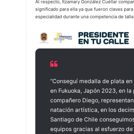
Al respecto, Itzamary González Cuéllar compar
significado para ella ya que fueron claves para
especialidad durante una competencia de talla
“Conseguí medalla de plata en
en Fukuoka, Japón 2023, en la 
compañero Diego, representan
natación artística, en los de
Santiago de Chile conseguimos
equipos gracias al esfuerzo d