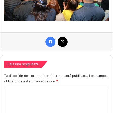
Facebook
X
Deja una respuesta
Tu dirección de correo electrónico no será publicada.
Los campos
obligatorios están marcados con
*
C
o
m
e