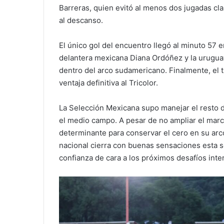
Barreras, quien evitó al menos dos jugadas cla
al descanso.
El único gol del encuentro llegó al minuto 57 e
delantera mexicana Diana Ordóñez y la uruguay
dentro del arco sudamericano. Finalmente, el t
ventaja definitiva al Tricolor.
La Selección Mexicana supo manejar el resto 
el medio campo. A pesar de no ampliar el marc
determinante para conservar el cero en su arco 
nacional cierra con buenas sensaciones esta s
confianza de cara a los próximos desafíos inte