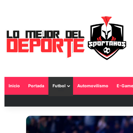
Inicio
Portada
Futbol
Automovilismo
E-Game