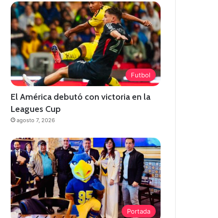
Futbol
El América debutó con victoria en la
Leagues Cup
agosto 7, 2026
Portada