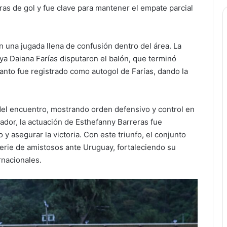
ras de gol y fue clave para mantener el empate parcial
n una jugada llena de confusión dentro del área. La
a Daiana Farías disputaron el balón, que terminó
anto fue registrado como autogol de Farías, dando la
del encuentro, mostrando orden defensivo y control en
ador, la actuación de Esthefanny Barreras fue
y asegurar la victoria. Con este triunfo, el conjunto
erie de amistosos ante Uruguay, fortaleciendo su
rnacionales.