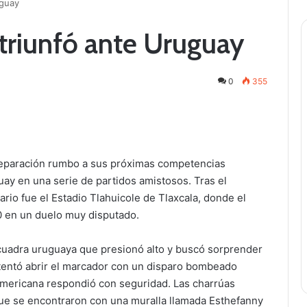
uguay
 triunfó ante Uruguay
0
355
reparación rumbo a sus próximas competencias
uay en una serie de partidos amistosos. Tras el
rio fue el Estadio Tlahuicole de Tlaxcala, donde el
0 en un duelo muy disputado.
scuadra uruguaya que presionó alto y buscó sorprender
ntentó abrir el marcador con un disparo bombeado
americana respondió con seguridad. Las charrúas
ue se encontraron con una muralla llamada Esthefanny