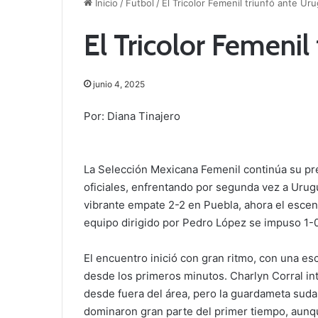
Inicio
/
Futbol
/
El Tricolor Femenil triunfó ante Ur
El Tricolor Femenil
junio 4, 2025
Por: Diana Tinajero
La Selección Mexicana Femenil continúa su p
oficiales, enfrentando por segunda vez a Urug
vibrante empate 2-2 en Puebla, ahora el escena
equipo dirigido por Pedro López se impuso 1-
El encuentro inició con gran ritmo, con una e
desde los primeros minutos. Charlyn Corral i
desde fuera del área, pero la guardameta sud
dominaron gran parte del primer tiempo, aunq