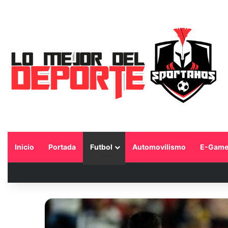
Inicio
Portada
Futbol
Automovilismo
E-Game