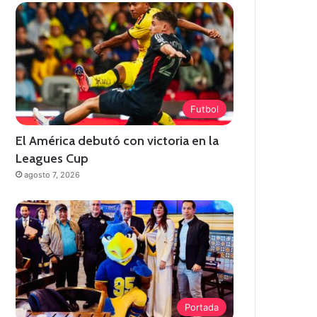
Futbol
El América debutó con victoria en la
Leagues Cup
agosto 7, 2026
Portada