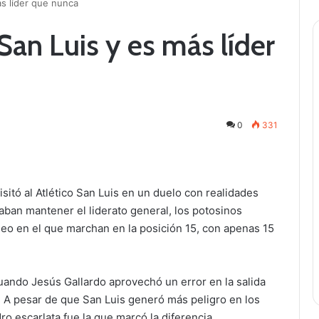
ás líder que nunca
 San Luis y es más líder
0
331
isitó al Atlético San Luis en un duelo con realidades
aban mantener el liderato general, los potosinos
eo en el que marchan en la posición 15, con apenas 15
cuando Jesús Gallardo aprovechó un error en la salida
o. A pesar de que San Luis generó más peligro en los
o escarlata fue la que marcó la diferencia.