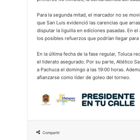
Para la segunda mitad, el marcador no se movió
que San Luis evidenció las carencias que arrast
disputar la liguilla en ediciones pasadas. En el
los posibles refuerzos que podrían llegar para
En la última fecha de la fase regular, Toluca re
el liderato asegurado. Por su parte, Atlético S
a Pachuca el domingo a las 19:00 horas. Ademá
afianzarse como líder de goleo del torneo.
Compartir