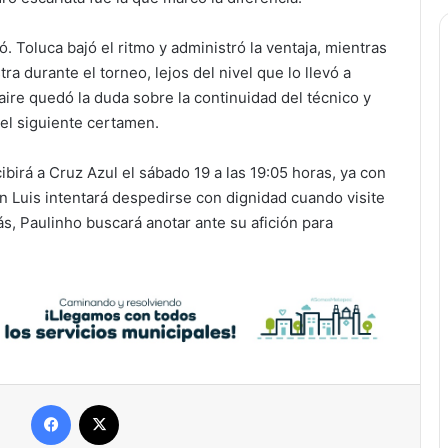
. Toluca bajó el ritmo y administró la ventaja, mientras
ra durante el torneo, lejos del nivel que lo llevó a
 aire quedó la duda sobre la continuidad del técnico y
 el siguiente certamen.
cibirá a Cruz Azul el sábado 19 a las 19:05 horas, ya con
an Luis intentará despedirse con dignidad cuando visite
s, Paulinho buscará anotar ante su afición para
Facebook
X