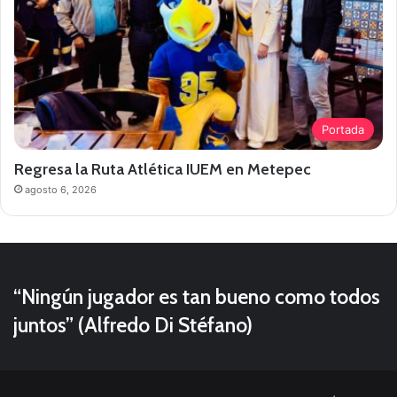
Portada
Regresa la Ruta Atlética IUEM en Metepec
agosto 6, 2026
“Ningún jugador es tan bueno como todos
juntos” (Alfredo Di Stéfano)