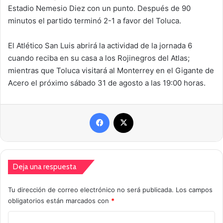
Estadio Nemesio Diez con un punto. Después de 90
minutos el partido terminó 2-1 a favor del Toluca.
El Atlético San Luis abrirá la actividad de la jornada 6
cuando reciba en su casa a los Rojinegros del Atlas;
mientras que Toluca visitará al Monterrey en el Gigante de
Acero el próximo sábado 31 de agosto a las 19:00 horas.
Facebook
X
Deja una respuesta
Tu dirección de correo electrónico no será publicada.
Los campos
obligatorios están marcados con
*
C