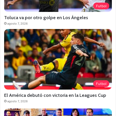
Futbol
Toluca va por otro golpe en Los Ángeles
agosto 7, 2026
Futbol
El América debutó con victoria en la Leagues Cup
agosto 7, 2026