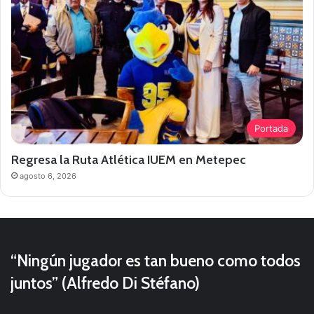
Portada
Regresa la Ruta Atlética IUEM en Metepec
agosto 6, 2026
“Ningún jugador es tan bueno como todos
juntos” (Alfredo Di Stéfano)