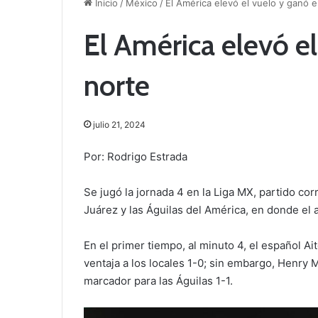
Inicio
/
México
/
El América elevó el vuelo y ganó e
El América elevó el
norte
julio 21, 2024
Por: Rodrigo Estrada
Se jugó la jornada 4 en la Liga MX, partido co
Juárez y las Águilas del América, en donde el 
En el primer tiempo, al minuto 4, el español Ait
ventaja a los locales 1-0; sin embargo, Henry M
marcador para las Águilas 1-1.