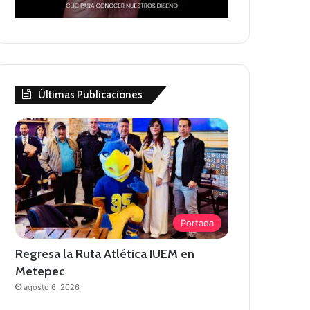
Últimas Publicaciones
Portada
Regresa la Ruta Atlética IUEM en
Metepec
agosto 6, 2026