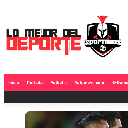
Inicio
Portada
Futbol
Automovilismo
E-Game