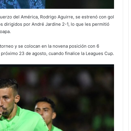
fuerzo del América, Rodrigo Aguirre, se estrenó con gol
 los dirigidos por André Jardine 2-1, lo que les permitió
Coapa.
 torneo y se colocan en la novena posición con 6
l próximo 23 de agosto, cuando finalice la Leagues Cup.