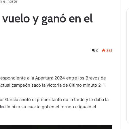
n el norte
 vuelo y ganó en el
0
381
rrespondiente a la Apertura 2024 entre los Bravos de
actual campeón sacó la victoria de último minuto 2-1.
or García anotó el primer tanto de la tarde y le daba la
artín hizo su cuarto gol en el torneo e igualó el