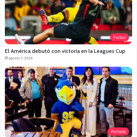
Futbol
El América debutó con victoria en la Leagues Cup
agosto 7, 2026
Portada