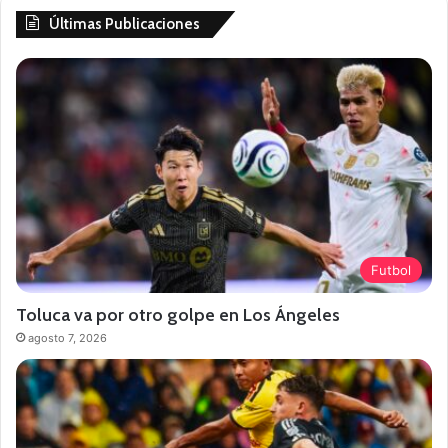
Últimas Publicaciones
Futbol
Toluca va por otro golpe en Los Ángeles
agosto 7, 2026