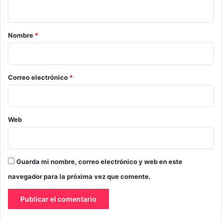
t
a
r
Nombre
*
i
o
*
Correo electrónico
*
Web
Guarda mi nombre, correo electrónico y web en este
navegador para la próxima vez que comente.