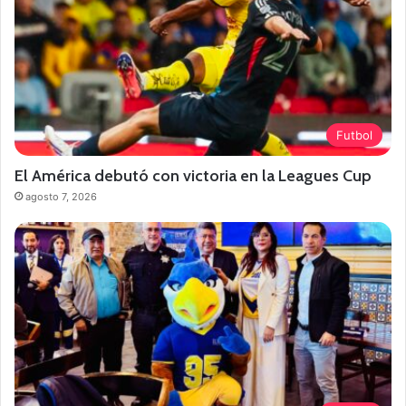
Futbol
El América debutó con victoria en la Leagues Cup
agosto 7, 2026