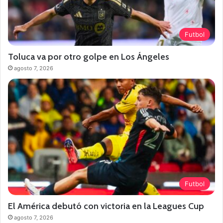
Futbol
Toluca va por otro golpe en Los Ángeles
agosto 7, 2026
Futbol
El América debutó con victoria en la Leagues Cup
agosto 7, 2026