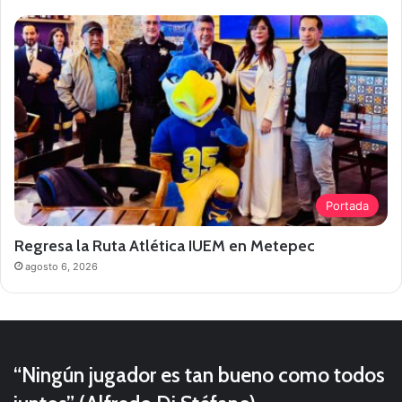
Portada
Regresa la Ruta Atlética IUEM en Metepec
agosto 6, 2026
“Ningún jugador es tan bueno como todos