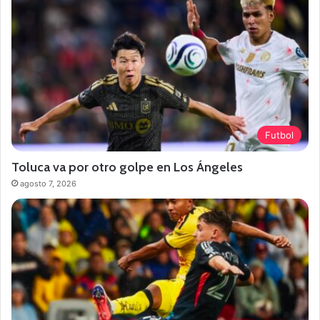
Futbol
Toluca va por otro golpe en Los Ángeles
agosto 7, 2026