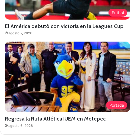
Futbol
El América debutó con victoria en la Leagues Cup
agosto 7, 2026
Portada
Regresa la Ruta Atlética IUEM en Metepec
agosto 6, 2026