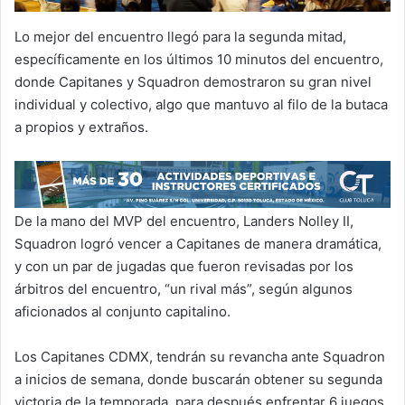
Lo mejor del encuentro llegó para la segunda mitad,
específicamente en los últimos 10 minutos del encuentro,
donde Capitanes y Squadron demostraron su gran nivel
individual y colectivo, algo que mantuvo al filo de la butaca
a propios y extraños.
De la mano del MVP del encuentro, Landers Nolley II,
Squadron logró vencer a Capitanes de manera dramática,
y con un par de jugadas que fueron revisadas por los
árbitros del encuentro, “un rival más”, según algunos
aficionados al conjunto capitalino.
Los Capitanes CDMX, tendrán su revancha ante Squadron
a inicios de semana, donde buscarán obtener su segunda
victoria de la temporada, para después enfrentar 6 juegos