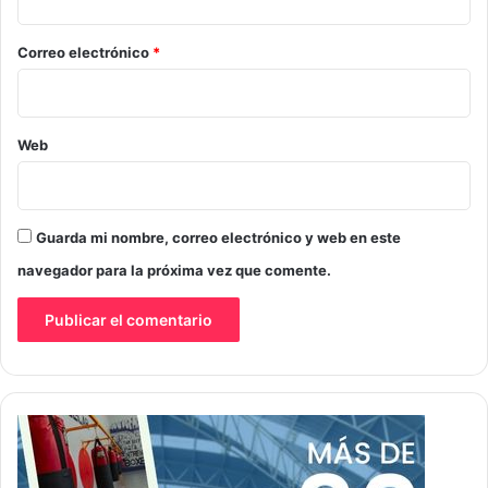
o
*
Correo electrónico
*
Web
Guarda mi nombre, correo electrónico y web en este
navegador para la próxima vez que comente.