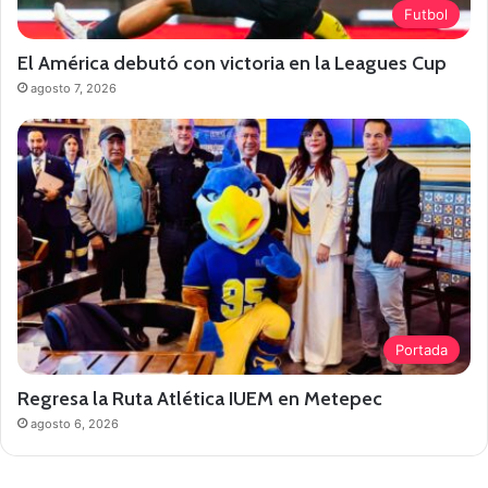
Futbol
El América debutó con victoria en la Leagues Cup
agosto 7, 2026
Portada
Regresa la Ruta Atlética IUEM en Metepec
agosto 6, 2026