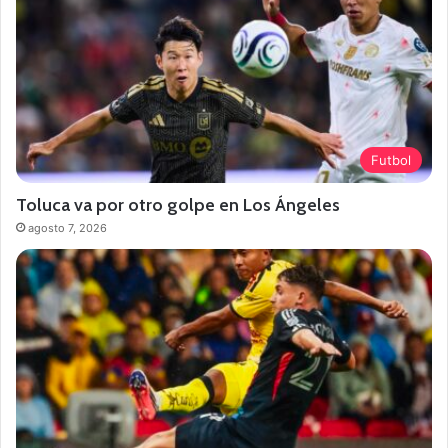
Futbol
Toluca va por otro golpe en Los Ángeles
agosto 7, 2026