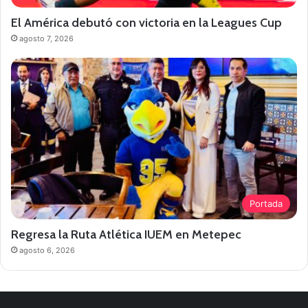
El América debutó con victoria en la Leagues Cup
agosto 7, 2026
Portada
Regresa la Ruta Atlética IUEM en Metepec
agosto 6, 2026