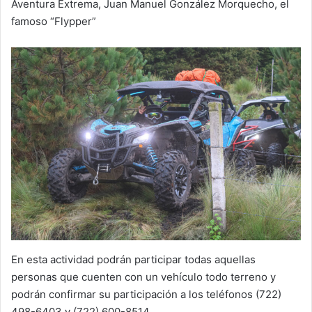
Aventura Extrema, Juan Manuel González Morquecho, el
famoso “Flypper”
En esta actividad podrán participar todas aquellas
personas que cuenten con un vehículo todo terreno y
podrán confirmar su participación a los teléfonos (722)
498-6403 y (722) 600-8514.