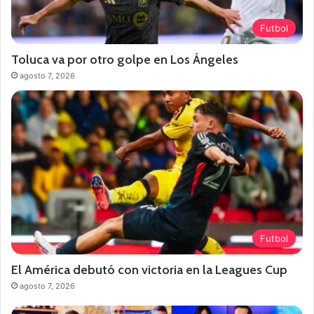
Futbol
Toluca va por otro golpe en Los Ángeles
agosto 7, 2026
Futbol
El América debutó con victoria en la Leagues Cup
agosto 7, 2026