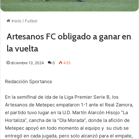
Inicio
/
Futbol
Artesanos FC obligado a ganar en
la vuelta
diciembre 13, 2024
0
435
Redacción Sportanos
En la semifinal de ida de la Liga Premier Serie B, los
Artesanos de Metepec empataron 1-1 ante el Real Zamora,
el partido tuvo lugar en la U.D. Martín Alarcón Hisojo “La
Hortaliza”, cancha de la “Ola Morada”, donde la afición de
Metepec apoyó en todo momento al equipo y su club se
entregó en cada jugada, pero solo alcanzó para el empate,