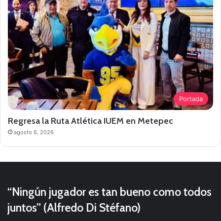
Portada
Regresa la Ruta Atlética IUEM en Metepec
agosto 6, 2026
“Ningún jugador es tan bueno como todos
juntos” (Alfredo Di Stéfano)