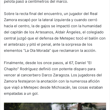
pelota pasó a centímetros del marco.
Sobre la recta final del encuentro, un jugador del Real
Zamora escapó por la lateral izquierda y cuando cerró
hacia el centro, la de gajos se impactó con la humanidad
del capitán de los Artesanos, Aldair Ángeles, el colegiado
central juzgó que el defensa de Metepec tocó el balón con
el antebrazo y pitó el penal, ante la sorpresa de los
elementos “La Ola Morada” que reclamaron la acción.
Finalmente, desde los once pasos, al 67, Daniel “El
Chapito” Rodríguez definió con potente disparo para
vencer al cancerbero Darco Zaragoza. Los jugadores del
Zamora festejaron la anotación con la numerosa afición
que viajó a Metepec desde Michoacán, las cosas estaban
empatadas a un gol.