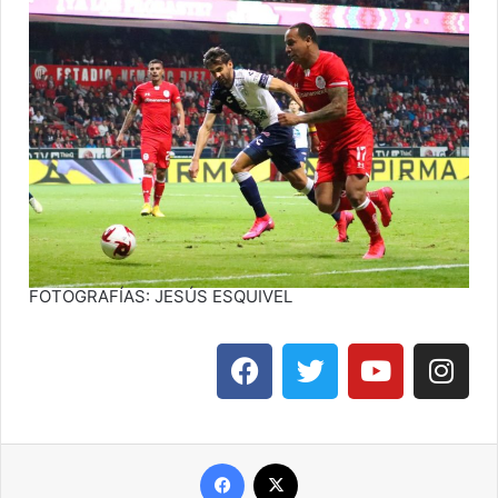
FOTOGRAFÍAS: JESÚS ESQUIVEL