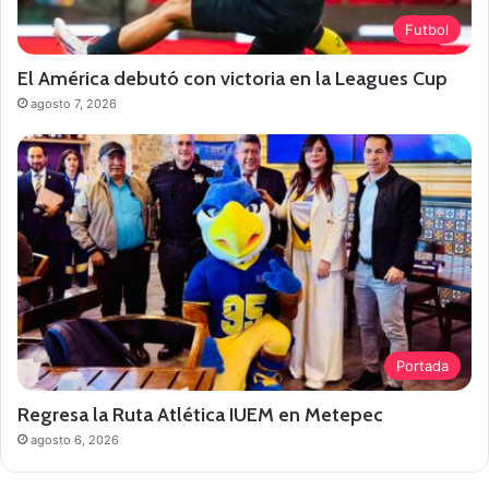
Futbol
El América debutó con victoria en la Leagues Cup
agosto 7, 2026
Portada
Regresa la Ruta Atlética IUEM en Metepec
agosto 6, 2026