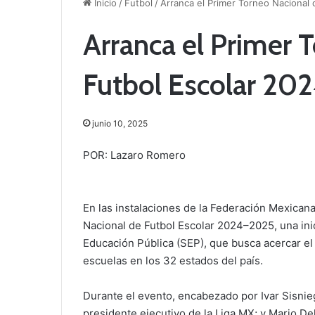
Inicio
/
Futbol
/
Arranca el Primer Torneo Nacional
Arranca el Primer 
Futbol Escolar 2
junio 10, 2025
POR: Lazaro Romero
En las instalaciones de la Federación Mexican
Nacional de Futbol Escolar 2024–2025, una inic
Educación Pública (SEP), que busca acercar el 
escuelas en los 32 estados del país.
Durante el evento, encabezado por Ivar Sisnieg
presidente ejecutivo de la Liga MX; y Mario D