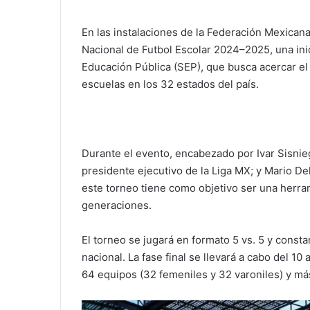
En las instalaciones de la Federación Mexican
Nacional de Futbol Escolar 2024–2025, una inic
Educación Pública (SEP), que busca acercar el 
escuelas en los 32 estados del país.
Durante el evento, encabezado por Ivar Sisnieg
presidente ejecutivo de la Liga MX; y Mario D
este torneo tiene como objetivo ser una herra
generaciones.
El torneo se jugará en formato 5 vs. 5 y constar
nacional. La fase final se llevará a cabo del 10
64 equipos (32 femeniles y 32 varoniles) y má