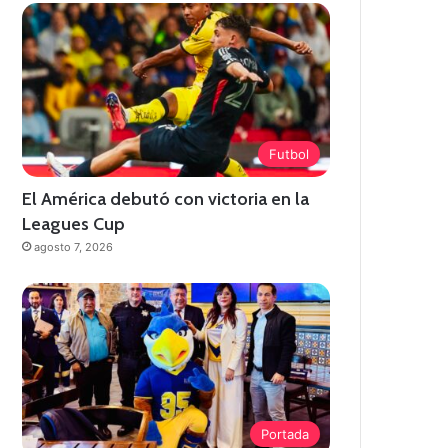
Futbol
El América debutó con victoria en la
Leagues Cup
agosto 7, 2026
Portada