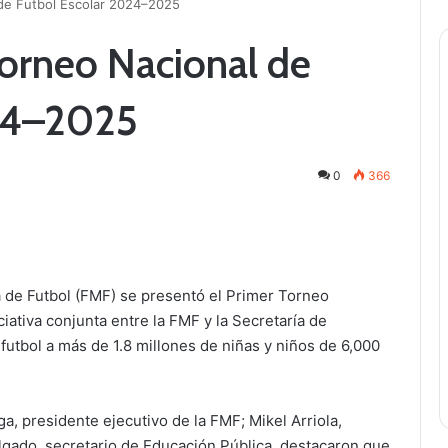
 de Futbol Escolar 2024–2025
Torneo Nacional de
024–2025
0
366
a de Futbol (FMF) se presentó el Primer Torneo
iativa conjunta entre la FMF y la Secretaría de
futbol a más de 1.8 millones de niñas y niños de 6,000
a, presidente ejecutivo de la FMF; Mikel Arriola,
elgado, secretario de Educación Pública, destacaron que