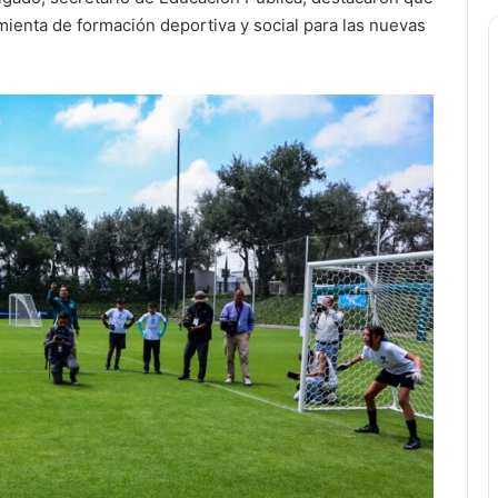
mienta de formación deportiva y social para las nuevas