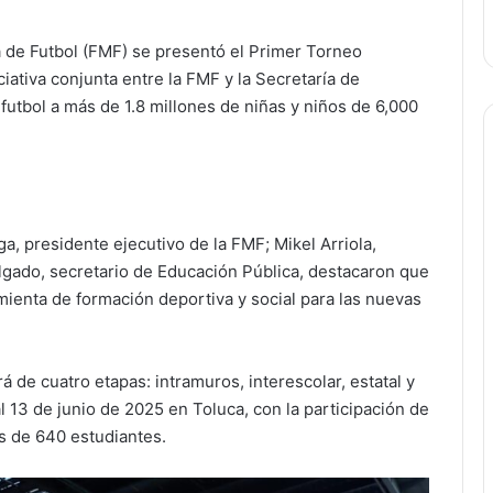
a de Futbol (FMF) se presentó el Primer Torneo
iativa conjunta entre la FMF y la Secretaría de
futbol a más de 1.8 millones de niñas y niños de 6,000
a, presidente ejecutivo de la FMF; Mikel Arriola,
elgado, secretario de Educación Pública, destacaron que
mienta de formación deportiva y social para las nuevas
á de cuatro etapas: intramuros, interescolar, estatal y
 al 13 de junio de 2025 en Toluca, con la participación de
s de 640 estudiantes.