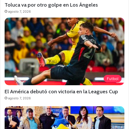
Toluca va por otro golpe en Los Ángeles
agosto 7, 2026
Futbol
El América debutó con victoria en la Leagues Cup
agosto 7, 2026