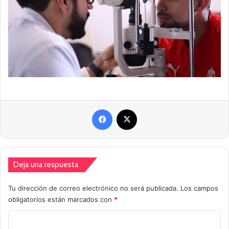
Facebook
X
Deja una respuesta
Tu dirección de correo electrónico no será publicada.
Los campos
obligatorios están marcados con
*
C