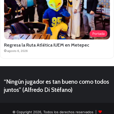
Portada
Regresa la Ruta Atlética IUEM en Metepec
agosto 6, 2026
“Ningún jugador es tan bueno como todos
juntos” (Alfredo Di Stéfano)
© Copyright 2026, Todos los derechos reservados |