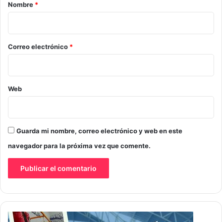
r
Nombre
*
i
o
*
Correo electrónico
*
Web
Guarda mi nombre, correo electrónico y web en este
navegador para la próxima vez que comente.