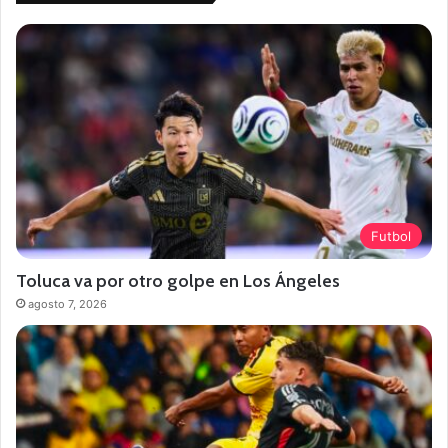
Futbol
Toluca va por otro golpe en Los Ángeles
agosto 7, 2026