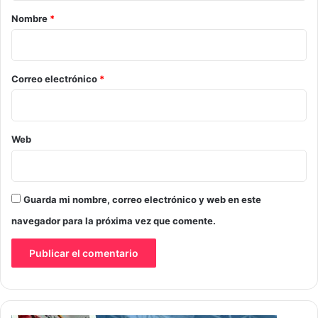
r
Nombre
*
i
o
*
Correo electrónico
*
Web
Guarda mi nombre, correo electrónico y web en este
navegador para la próxima vez que comente.