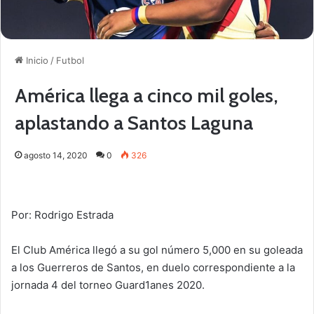
Inicio
/
Futbol
América llega a cinco mil goles,
aplastando a Santos Laguna
agosto 14, 2020
0
326
Por: Rodrigo Estrada
El Club América llegó a su gol número 5,000 en su goleada
a los Guerreros de Santos, en duelo correspondiente a la
jornada 4 del torneo Guard1anes 2020.