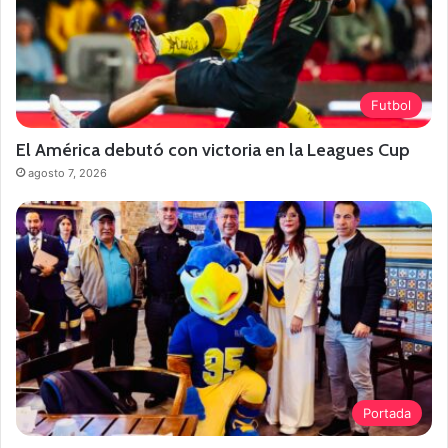
Futbol
El América debutó con victoria en la Leagues Cup
agosto 7, 2026
Portada