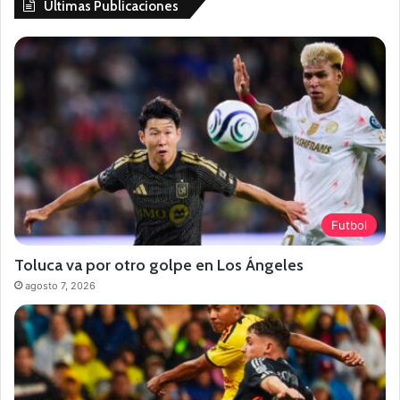
Últimas Publicaciones
Futbol
Toluca va por otro golpe en Los Ángeles
agosto 7, 2026