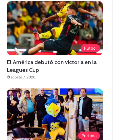
Futbol
El América debutó con victoria en la
Leagues Cup
agosto 7, 2026
Portada