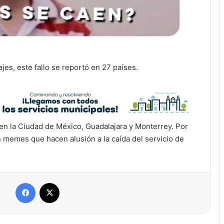
es, este fallo se reportó en 27 países.
 en la Ciudad de México, Guadalajara y Monterrey. Por
n memes que hacen alusión a la caída del servicio de
Facebook
X