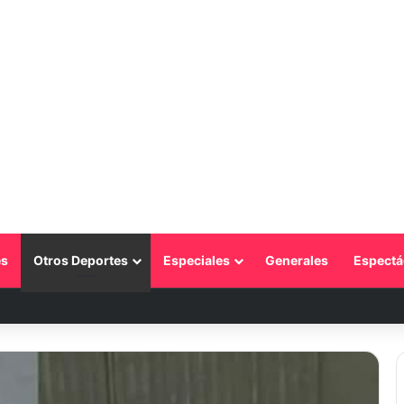
s
Otros Deportes
Especiales
Generales
Espectá