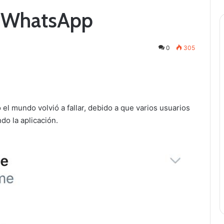
o WhatsApp
0
305
el mundo volvió a fallar, debido a que varios usuarios
do la aplicación.