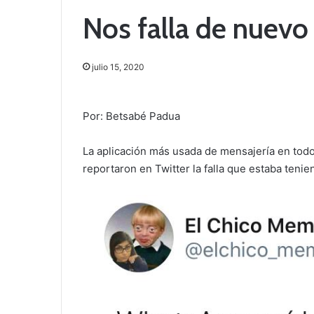
Nos falla de nuev
julio 15, 2020
Por: Betsabé Padua
La aplicación más usada de mensajería en todo 
reportaron en Twitter la falla que estaba tenien